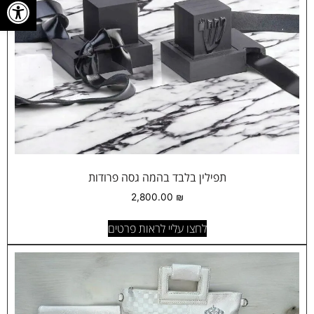
פתח סרגל
תפילין בלבד בהמה גסה פרודות
2,800.00
₪
לחצו עליי לראות פרטים