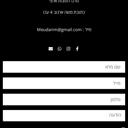
מרכז הזמנות ארצי
כתובת:סשה ארגוב 4 עכו
מייל : Meudarim@gmail.com