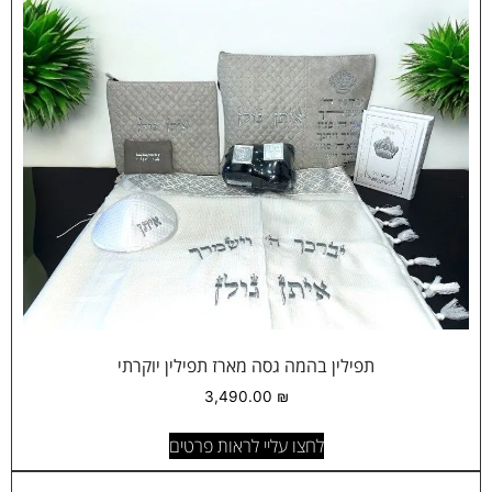
תפילין בהמה גסה מארז תפילין יוקרתי
3,490.00
₪
לחצו עליי לראות פרטים