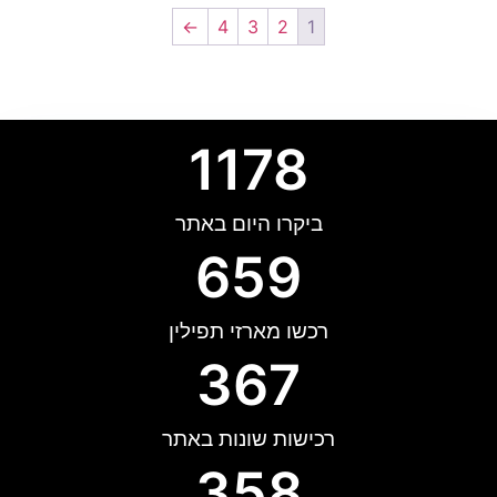
←
4
3
2
1
1178
ביקרו היום באתר
659
רכשו מארזי תפילין
367
רכישות שונות באתר
358