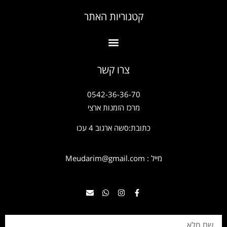
קטגוריות האתר
צרו קשר
0542-36-36-70
מרכז הזמנות ארצי
כתובת:סשה ארגוב 4 עכו
מייל : Meudarim@gmail.com