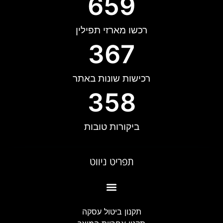
659
רכשו מארזי תפילין
367
רכישות שונות באתר
358
ביקורות טובות
תפריט ניווט
#4389 (ללא כותרת)
תקנון ביטול עסקה