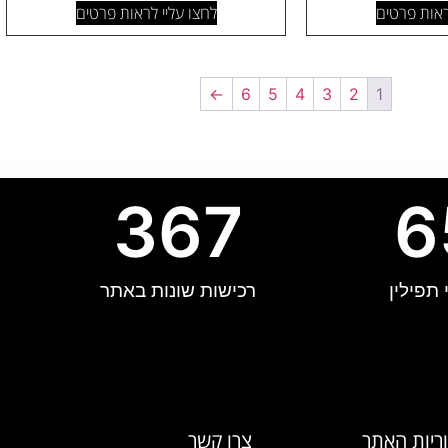
ראות פרטים
לחצו עליי לראות פרטים
←
6
5
4
3
2
1
367
6
תפילין
רכישות שונות באתר
ריות האתר
צרו קשר