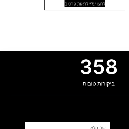
לחצו עליי לראות פרטים
358
ביקורות טובות