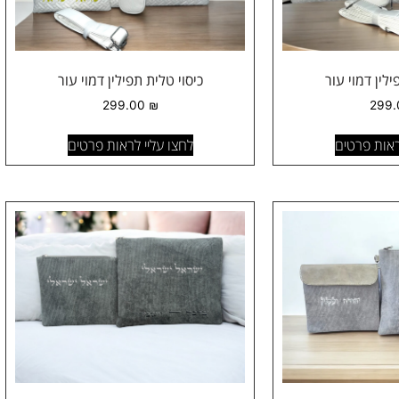
ילין דמוי עור
כיסוי טלית תפילין דמוי עור
299.00
₪
299
ראות פרטים
לחצו עליי לראות פרטים