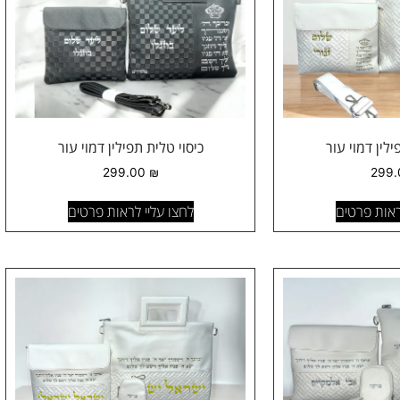
ילין דמוי עור
כיסוי טלית תפילין דמוי עור
299.00
₪
299
ראות פרטים
לחצו עליי לראות פרטים