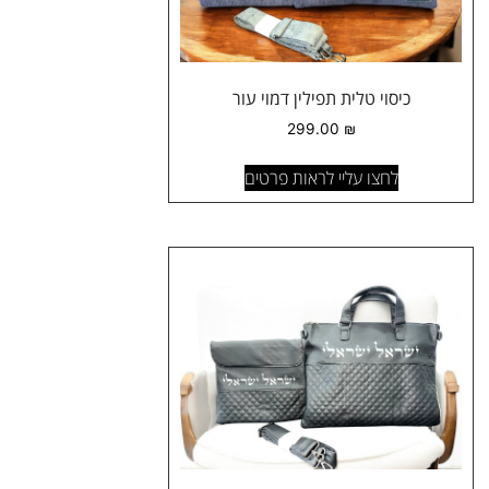
כיסוי טלית תפילין דמוי עור
299.00
₪
לחצו עליי לראות פרטים