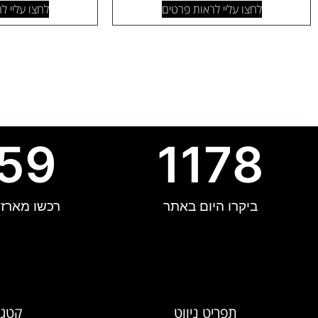
לחצו עליי לראות פרטים
לחצו עליי ל
59
1178
ביקרו היום באתר
רכשו מארזי 
תפריט ניווט
קטגו