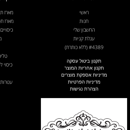
ראשי
מארז תפ
חנות
מארז תפ
החשבון שלי
כיסויים
עגלת קניות
מ
#4389 (ללא כותרת)
טלית
תקנון ביטול עסקה
כיסוי ל
תקנון אחריות המוצר
מדיניות אספקת מוצרים
עטרות 
מדיניות הפרטיות
הצהרת נגישות