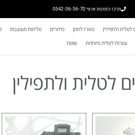
מרכז הזמנות ארצי 0542-36-36-70
ם לטלית ולתפילין
מארז לחתן
סידורים
טליתות מעוצבות
כ
עטרות לטלית מיוחדות
שונות
ים לטלית ולתפילין