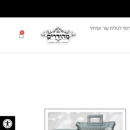
יסוי לטלית עור אמיתי
0
פתח סרגל